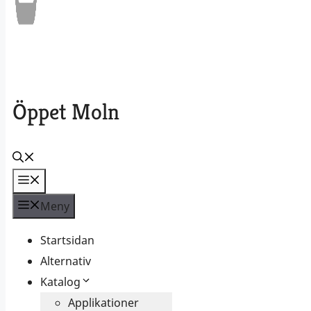
Öppet Moln
Meny
Meny
Startsidan
Alternativ
Katalog
Applikationer