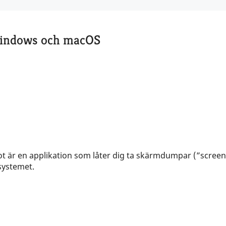
Windows och macOS
t är en applikation som låter dig ta skärmdumpar (”screens
systemet.