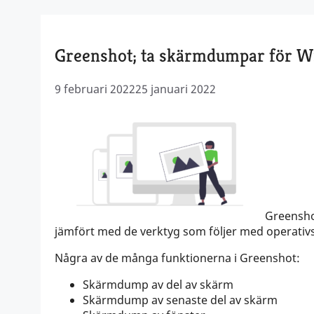
Greenshot; ta skärmdumpar för 
9 februari 2022
25 januari 2022
Greensho
jämfört med de verktyg som följer med operativ
Några av de många funktionerna i Greenshot:
Skärmdump av del av skärm
Skärmdump av senaste del av skärm