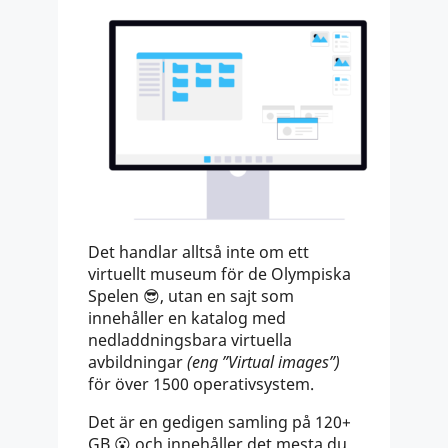
Det handlar alltså inte om ett
virtuellt museum för de Olympiska
Spelen 😎, utan en sajt som
innehåller en katalog med
nedladdningsbara virtuella
avbildningar
(eng ”Virtual images”)
för över 1500 operativsystem.
Det är en gedigen samling på 120+
GB 😮 och innehåller det mesta du