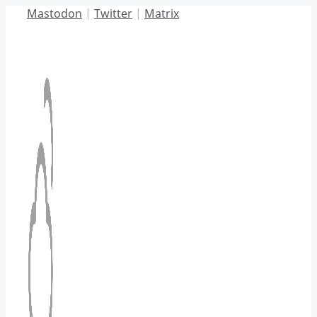
Hoppa
Mastodon
|
Twitter
|
Matrix
till
innehåll