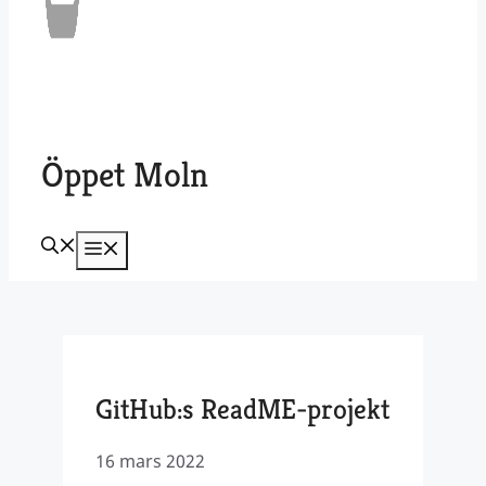
Öppet Moln
Meny
GitHub:s ReadME-projekt
16 mars 2022