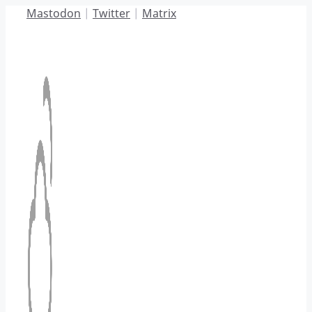
Hoppa
Mastodon
|
Twitter
|
Matrix
till
innehåll