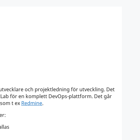
utvecklare och projektledning för utveckling. Det
tLab för en komplett DevOps-plattform. Det går
 som t ex
Redmine
.
er:
llas