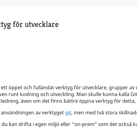
ktyg för utvecklare
 ett öppet och fulländat verktyg för utvecklare, grupper av 
sen runt kodning och utveckling. Man skulle kunna kalla Gi
ledning, även om det finns bättre öppna verktyg för detta,
på användningen av verktyget
git
, men med två stora skillnad
du kan drifta i egen miljö eller ”on-prem” som det också ka