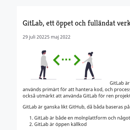
GitLab, ett öppet och fulländat ver
29 juli 2022
5 maj 2022
GitLab är
används primärt för att hantera kod, och proces
också utmärkt att använda GitLab för ren projekt
GitLab är ganska likt GitHub, då båda baseras 
GitLab är både en molnplattform och något 
GitLab är öppen källkod