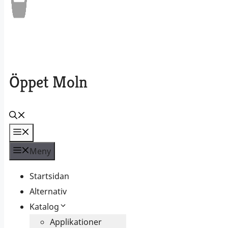
Öppet Moln
Meny
Meny
Startsidan
Alternativ
Katalog
Applikationer