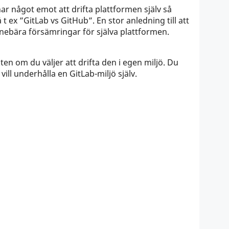
ar något emot att drifta plattformen själv så
 ex ”GitLab vs GitHub”. En stor anledning till att
innebära försämringar för själva plattformen.
n om du väljer att drifta den i egen miljö. Du
 vill underhålla en GitLab-miljö själv.