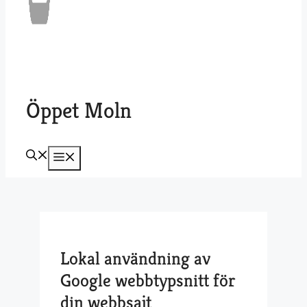
Öppet Moln
Meny
Lokal användning av
Google webbtypsnitt för
din webbsajt