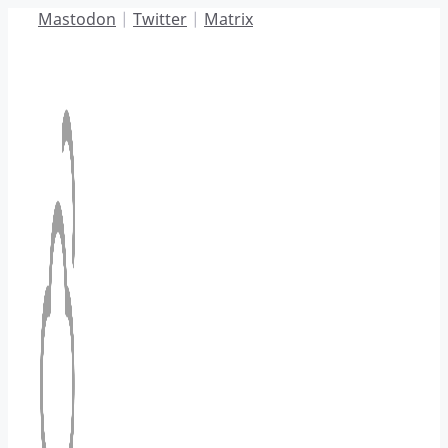
Hoppa
Mastodon
|
Twitter
|
Matrix
till
innehåll