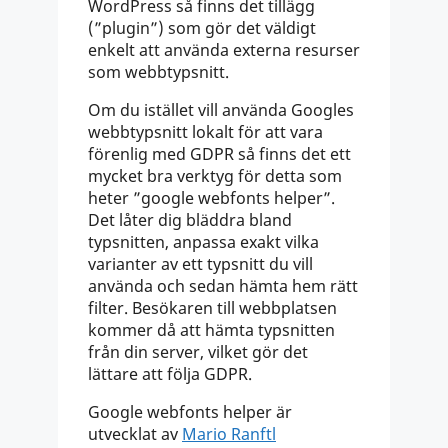
WordPress så finns det tillägg
(”plugin”) som gör det väldigt
enkelt att använda externa resurser
som webbtypsnitt.
Om du istället vill använda Googles
webbtypsnitt lokalt för att vara
förenlig med GDPR så finns det ett
mycket bra verktyg för detta som
heter ”google webfonts helper”.
Det låter dig bläddra bland
typsnitten, anpassa exakt vilka
varianter av ett typsnitt du vill
använda och sedan hämta hem rätt
filter. Besökaren till webbplatsen
kommer då att hämta typsnitten
från din server, vilket gör det
lättare att följa GDPR.
Google webfonts helper är
utvecklat av
Mario Ranftl