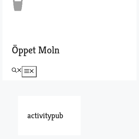
Öppet Moln
Meny
activitypub