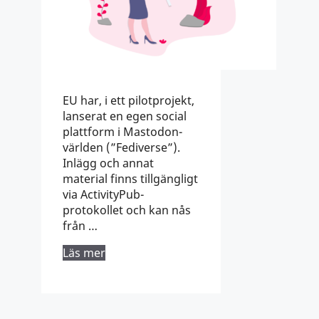
EU har, i ett pilotprojekt,
lanserat en egen social
plattform i Mastodon-
världen (”Fediverse”).
Inlägg och annat
material finns tillgängligt
via ActivityPub-
protokollet och kan nås
från …
Läs mer