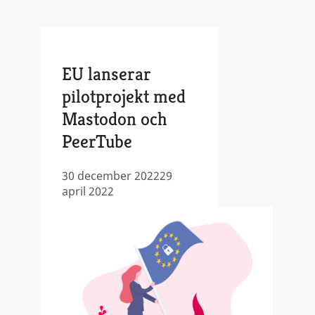
EU lanserar
pilotprojekt med
Mastodon och
PeerTube
30 december 2022
29
april 2022