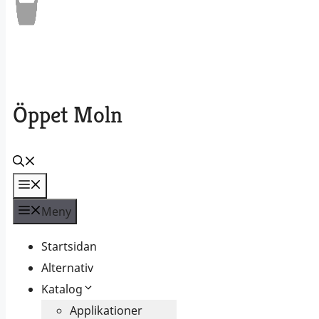
Öppet Moln
Meny
Meny
Startsidan
Alternativ
Katalog
Applikationer