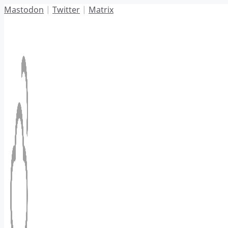
Hoppa
Mastodon
|
Twitter
|
Matrix
till
innehåll