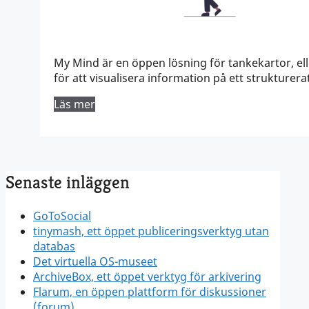
My Mind är en öppen lösning för tankekartor, ell
för att visualisera information på ett strukturera
Läs mer
Senaste inläggen
GoToSocial
tinymash, ett öppet publiceringsverktyg utan
databas
Det virtuella OS-museet
ArchiveBox, ett öppet verktyg för arkivering
Flarum, en öppen plattform för diskussioner
(forum)