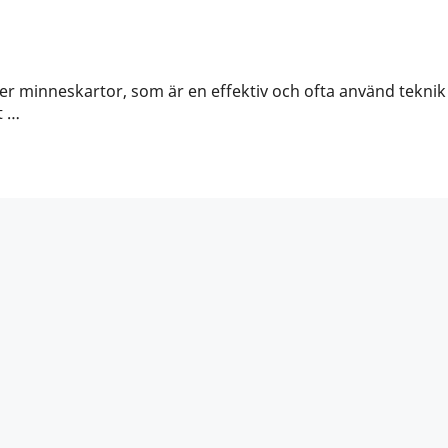
er minneskartor, som är en effektiv och ofta använd teknik
t …