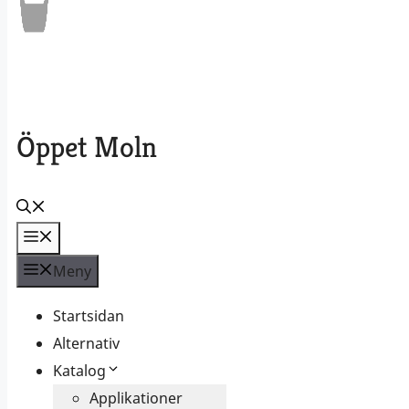
Öppet Moln
Meny
Meny
Startsidan
Alternativ
Katalog
Applikationer