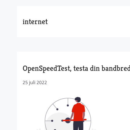
internet
OpenSpeedTest, testa din bandbre
25 juli 2022