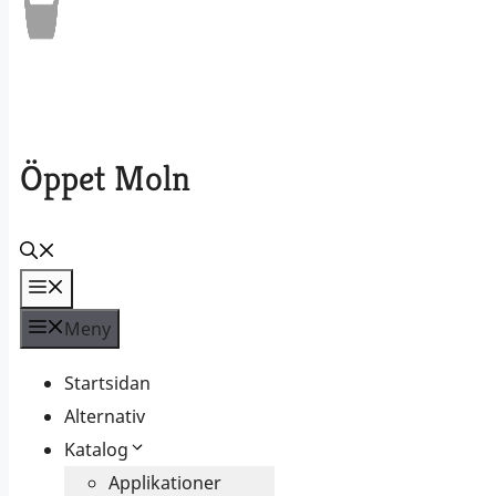
Öppet Moln
Meny
Meny
Startsidan
Alternativ
Katalog
Applikationer