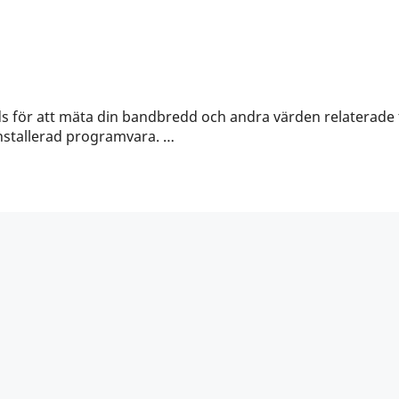
 för att mäta din bandbredd och andra värden relaterade t
installerad programvara. …