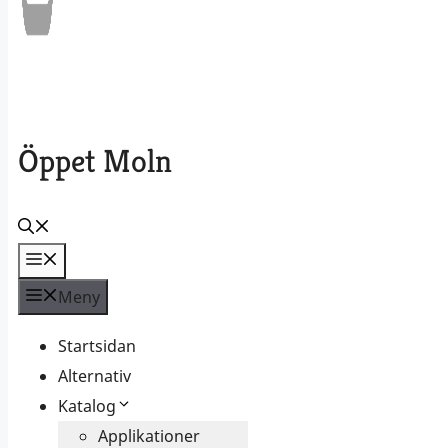
Öppet Moln
Meny
Meny
Startsidan
Alternativ
Katalog
Applikationer