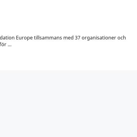
oundation Europe tillsammans med 37 organisationer och
för …