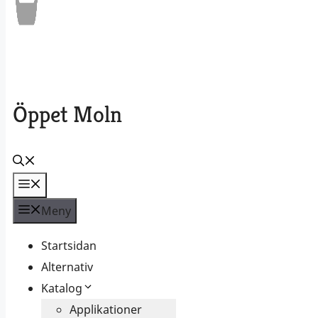
Öppet Moln
Meny
Meny
Startsidan
Alternativ
Katalog
Applikationer