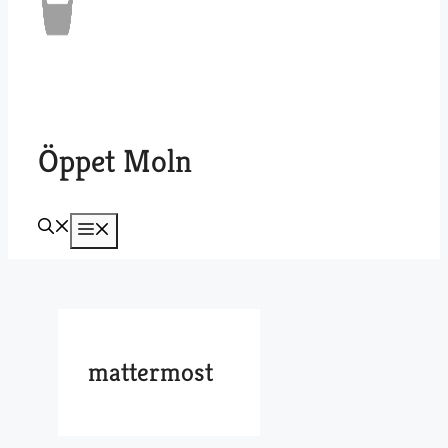
Öppet Moln
Meny
mattermost