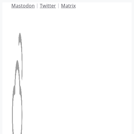
Hoppa
Mastodon
|
Twitter
|
Matrix
till
innehåll