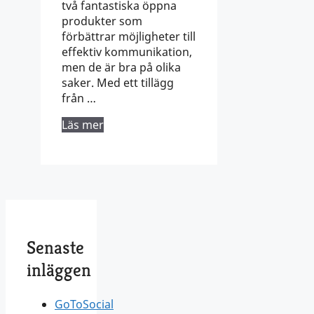
två fantastiska öppna
produkter som
förbättrar möjligheter till
effektiv kommunikation,
men de är bra på olika
saker. Med ett tillägg
från …
Läs mer
Senaste
inläggen
GoToSocial