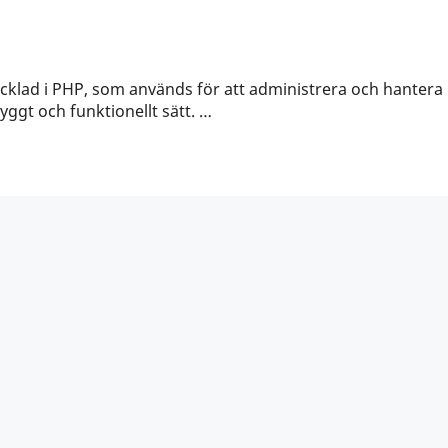
klad i PHP, som används för att administrera och hantera
ggt och funktionellt sätt. …