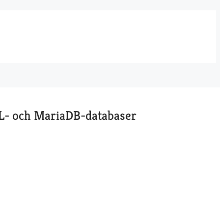
- och MariaDB-databaser