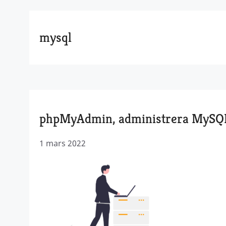
mysql
phpMyAdmin, administrera MySQL
1 mars 2022