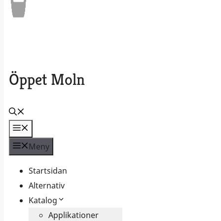
Öppet Moln
Meny
Meny
Startsidan
Alternativ
Katalog
Applikationer