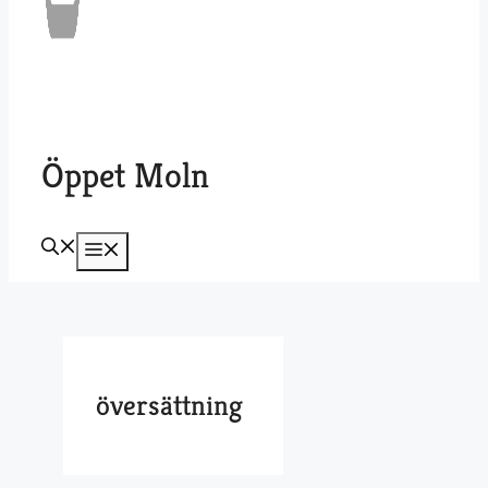
Öppet Moln
Meny
översättning