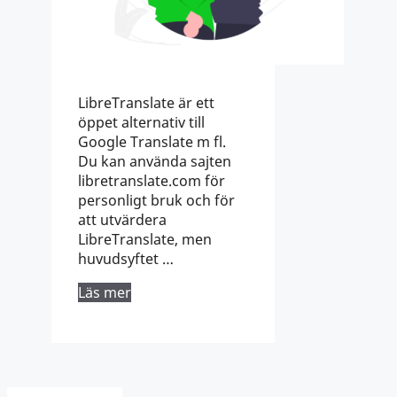
LibreTranslate är ett
öppet alternativ till
Google Translate m fl.
Du kan använda sajten
libretranslate.com för
personligt bruk och för
att utvärdera
LibreTranslate, men
huvudsyftet …
Läs mer