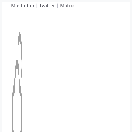
Hoppa
Mastodon
|
Twitter
|
Matrix
till
innehåll