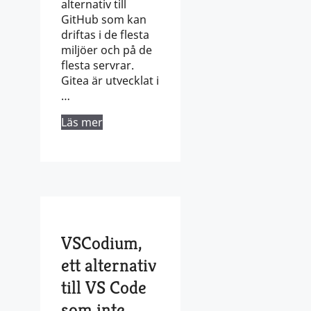
alternativ till
GitHub som kan
driftas i de flesta
miljöer och på de
flesta servrar.
Gitea är utvecklat i
…
Läs mer
VSCodium,
ett alternativ
till VS Code
som inte