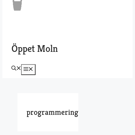
Öppet Moln
Meny
programmering