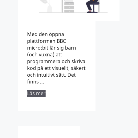
Med den öppna
plattformen BBC
micro:bit lär sig barn
(och vuxna) att
programmera och skriva
kod på ett visuellt, säkert
och intuitivt sätt. Det
finns …
Läs mer