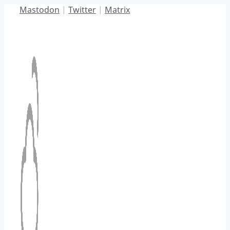
Hoppa
Mastodon
|
Twitter
|
Matrix
till
innehåll