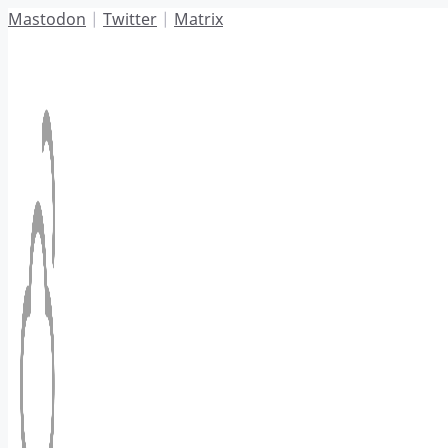
Hoppa
Mastodon
|
Twitter
|
Matrix
till
innehåll