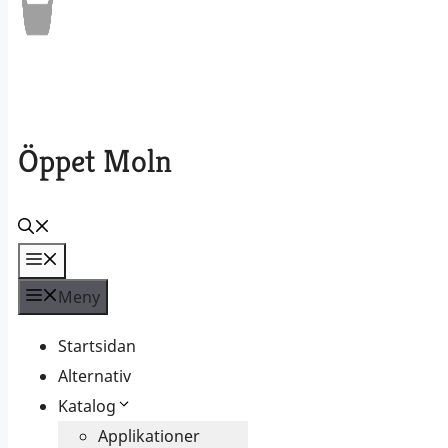
Öppet Moln
Meny
Meny
Startsidan
Alternativ
Katalog
Applikationer