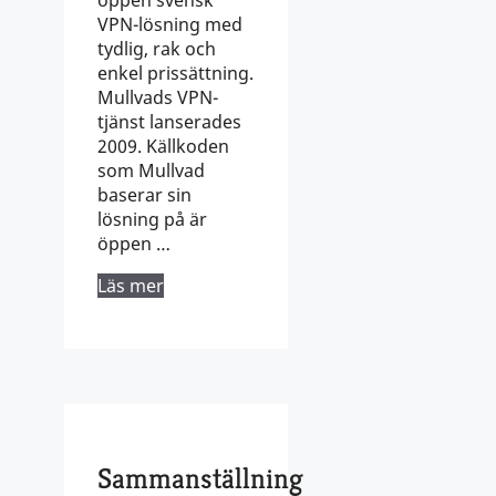
VPN-lösning med
tydlig, rak och
enkel prissättning.
Mullvads VPN-
tjänst lanserades
2009. Källkoden
som Mullvad
baserar sin
lösning på är
öppen …
Läs mer
Sammanställning