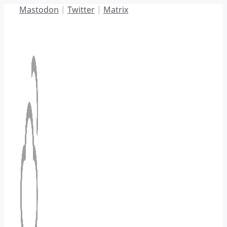
Hoppa
Mastodon
|
Twitter
|
Matrix
till
innehåll