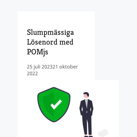
Slumpmässiga
Lösenord med
POMjs
25 juli 2023
21 oktober
2022