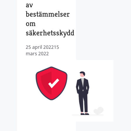
av
bestämmelser
om
säkerhetsskydd
25 april 2022
15
mars 2022