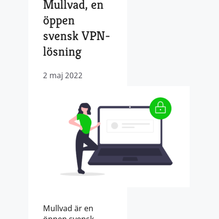
Mullvad, en
öppen
svensk VPN-
lösning
2 maj 2022
Mullvad är en
öppen svensk