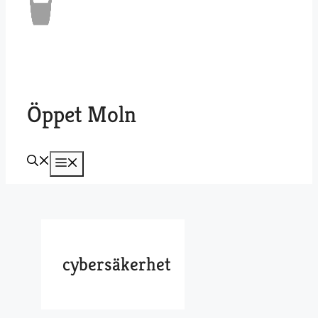
Öppet Moln
Meny
cybersäkerhet