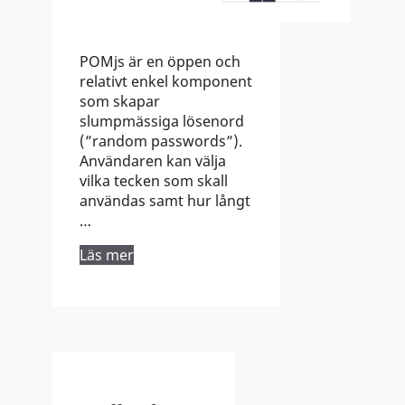
POMjs är en öppen och
relativt enkel komponent
som skapar
slumpmässiga lösenord
(”random passwords”).
Användaren kan välja
vilka tecken som skall
användas samt hur långt
…
Läs mer