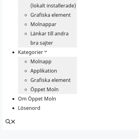
(lokalt installerade)
Grafiska element
Molnappar
Länkar till andra
bra sajter
Kategorier
Molnapp
Applikation
Grafiska element
Öppet Moln
Om Öppet Moln
Lösenord