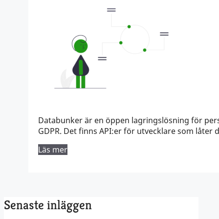
Databunker är en öppen lagringslösning för pers
GDPR. Det finns API:er för utvecklare som låter
Läs mer
Senaste inläggen