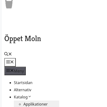
Öppet Moln
Meny
Meny
Startsidan
Alternativ
Katalog
Applikationer