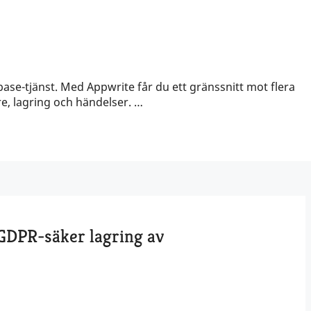
ebase-tjänst. Med Appwrite får du ett gränssnitt mot flera
e, lagring och händelser. …
 GDPR-säker lagring av