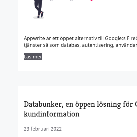
Appwrite är ett öppet alternativ till Google:s Fir
tjänster så som databas, autentisering, användar
Läs mer
Databunker, en öppen lösning för
kundinformation
23 februari 2022