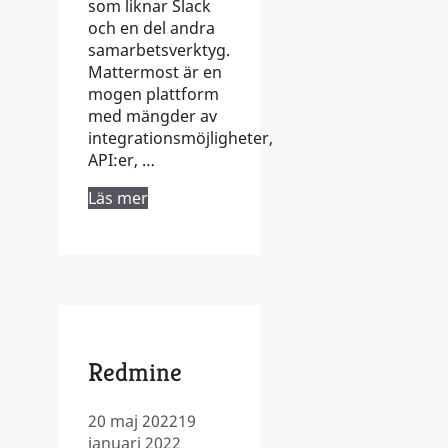
som liknar Slack
och en del andra
samarbetsverktyg.
Mattermost är en
mogen plattform
med mängder av
integrationsmöjligheter,
API:er, …
Läs mer
Redmine
20 maj 2022
19
januari 2022