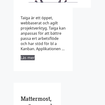
Taiga är ett öppet,
webbaserat och agilt
projektverktyg. Taiga kan
anpassas för att bättre
passa ert arbetsflöde
och har stöd för bl a
Kanban. Applikationen …
Läs mer
Mattermost,