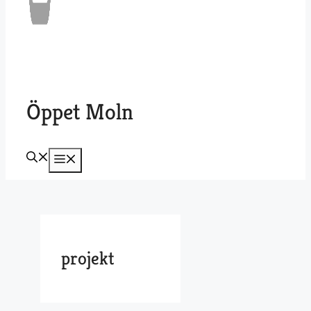
Öppet Moln
Meny
projekt