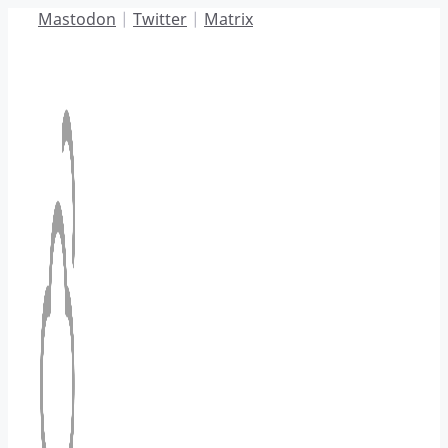
Hoppa
Mastodon
|
Twitter
|
Matrix
till
innehåll