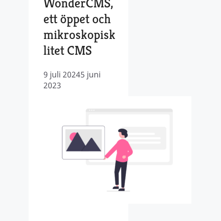
WonderCMS,
ett öppet och
mikroskopisk
litet CMS
9 juli 2024
5 juni
2023