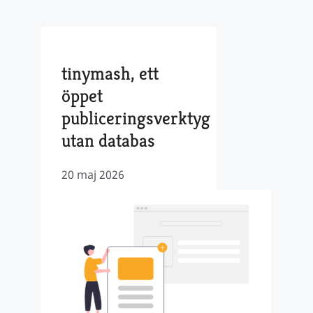
tinymash, ett
öppet
publiceringsverktyg
utan databas
20 maj 2026