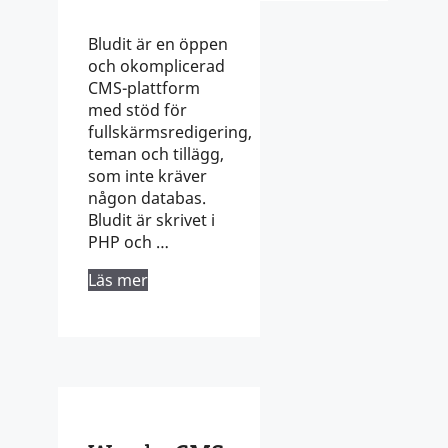
Bludit är en öppen
och okomplicerad
CMS-plattform
med stöd för
fullskärmsredigering,
teman och tillägg,
som inte kräver
någon databas.
Bludit är skrivet i
PHP och …
Läs mer