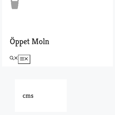
Öppet Moln
Meny
cms