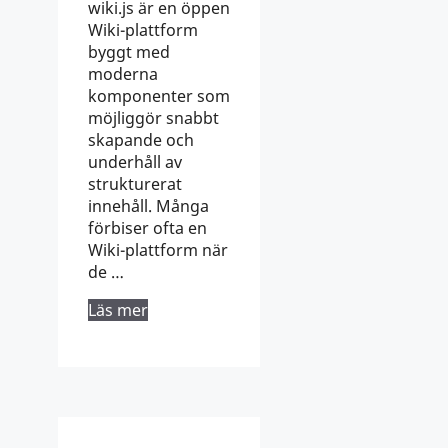
wiki.js är en öppen
Wiki-plattform
byggt med
moderna
komponenter som
möjliggör snabbt
skapande och
underhåll av
strukturerat
innehåll. Många
förbiser ofta en
Wiki-plattform när
de …
Läs mer