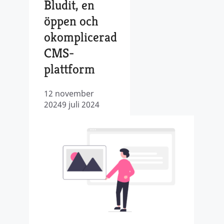
Bludit, en
öppen och
okomplicerad
CMS-
plattform
12 november
2024
9 juli 2024