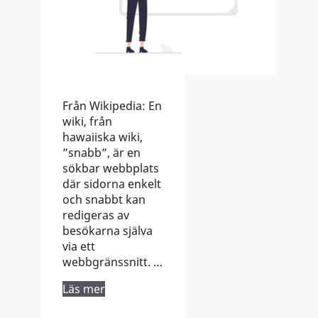
Från Wikipedia: En
wiki, från
hawaiiska wiki,
”snabb”, är en
sökbar webbplats
där sidorna enkelt
och snabbt kan
redigeras av
besökarna själva
via ett
webbgränssnitt. …
Läs mer