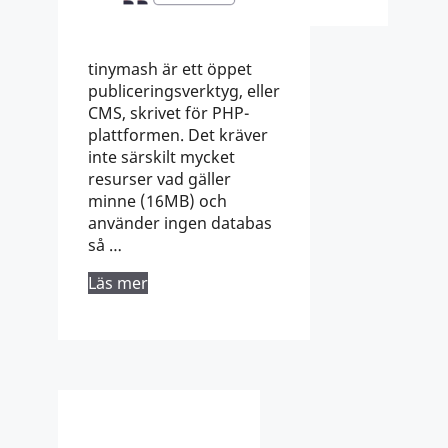
tinymash är ett öppet
publiceringsverktyg, eller
CMS, skrivet för PHP-
plattformen. Det kräver
inte särskilt mycket
resurser vad gäller
minne (16MB) och
använder ingen databas
så …
Läs mer