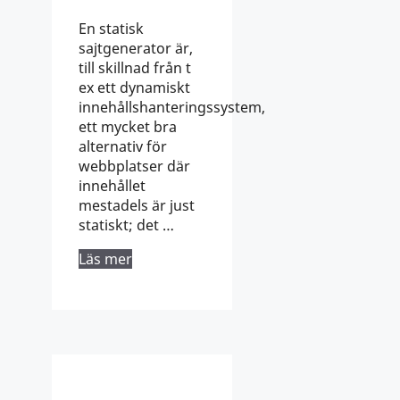
En statisk
sajtgenerator är,
till skillnad från t
ex ett dynamiskt
innehållshanteringssystem,
ett mycket bra
alternativ för
webbplatser där
innehållet
mestadels är just
statiskt; det …
Läs mer