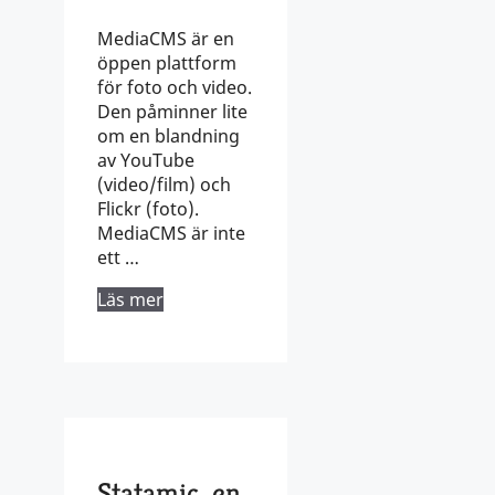
MediaCMS är en
öppen plattform
för foto och video.
Den påminner lite
om en blandning
av YouTube
(video/film) och
Flickr (foto).
MediaCMS är inte
ett …
Läs mer
Statamic, en