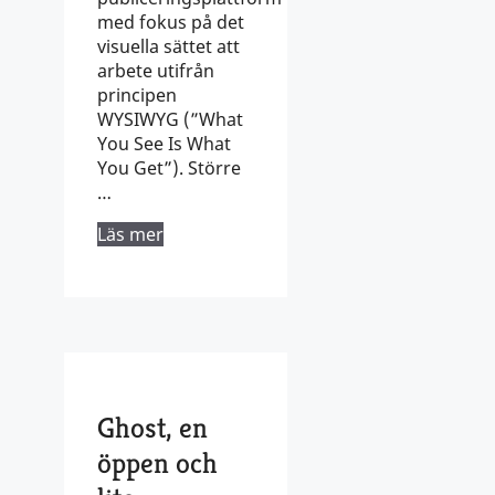
med fokus på det
visuella sättet att
arbete utifrån
principen
WYSIWYG (”What
You See Is What
You Get”). Större
…
Läs mer
Ghost, en
öppen och