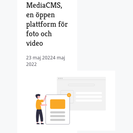
MediaCMS,
en öppen
plattform för
foto och
video
23 maj 2022
4 maj
2022