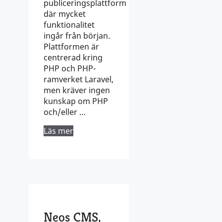
publiceringsplattform
där mycket
funktionalitet
ingår från början.
Plattformen är
centrerad kring
PHP och PHP-
ramverket Laravel,
men kräver ingen
kunskap om PHP
och/eller …
Läs mer
Neos CMS,