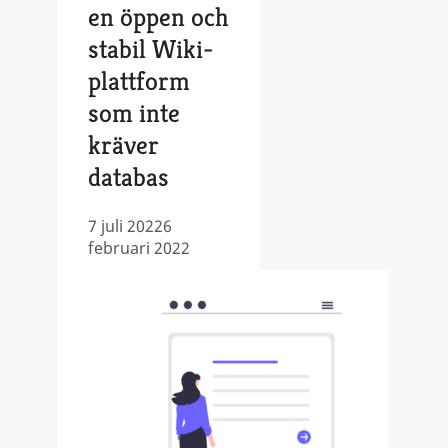
en öppen och
stabil Wiki-
plattform
som inte
kräver
databas
7 juli 2022
6
februari 2022