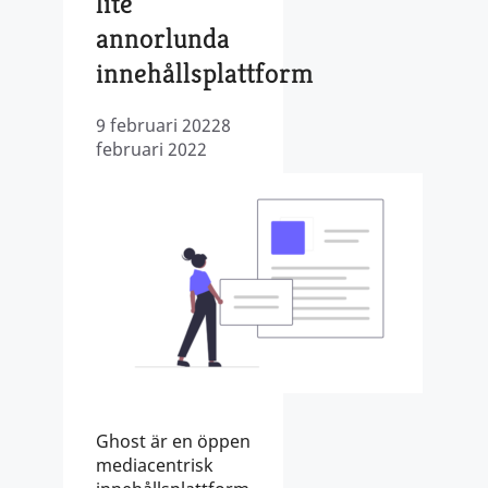
lite
annorlunda
innehållsplattform
9 februari 2022
8
februari 2022
Ghost är en öppen
mediacentrisk