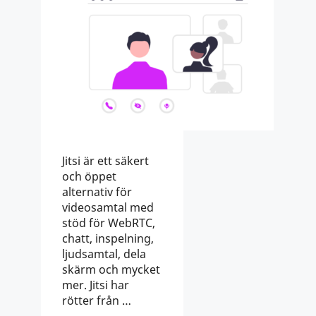
Jitsi är ett säkert
och öppet
alternativ för
videosamtal med
stöd för WebRTC,
chatt, inspelning,
ljudsamtal, dela
skärm och mycket
mer. Jitsi har
rötter från …