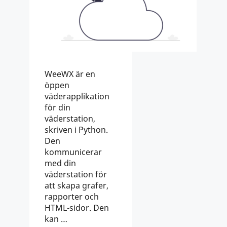
WeeWX är en
öppen
väderapplikation
för din
väderstation,
skriven i Python.
Den
kommunicerar
med din
väderstation för
att skapa grafer,
rapporter och
HTML-sidor. Den
kan …