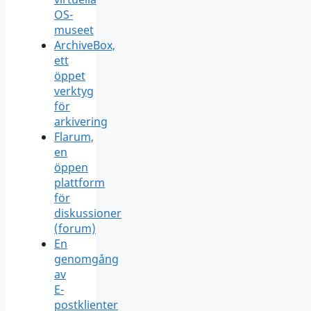
OS-
museet
ArchiveBox,
ett
öppet
verktyg
för
arkivering
Flarum,
en
öppen
plattform
för
diskussioner
(forum)
En
genomgång
av
E-
postklienter