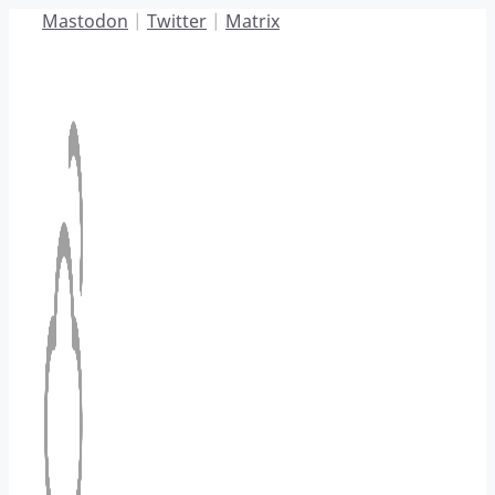
Hoppa
Mastodon
|
Twitter
|
Matrix
till
innehåll