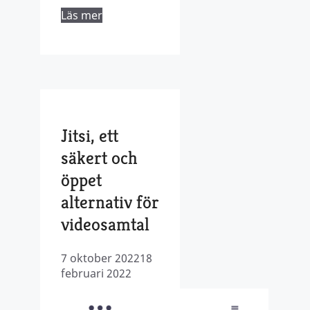
Läs mer
Jitsi, ett
säkert och
öppet
alternativ för
videosamtal
7 oktober 2022
18
februari 2022