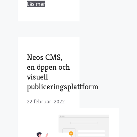
Läs mer
Neos CMS,
en öppen och
visuell
publiceringsplattform
22 februari 2022