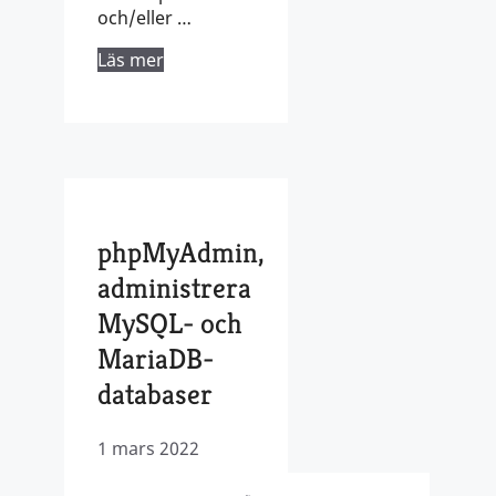
och/eller …
Läs mer
phpMyAdmin,
administrera
MySQL- och
MariaDB-
databaser
1 mars 2022