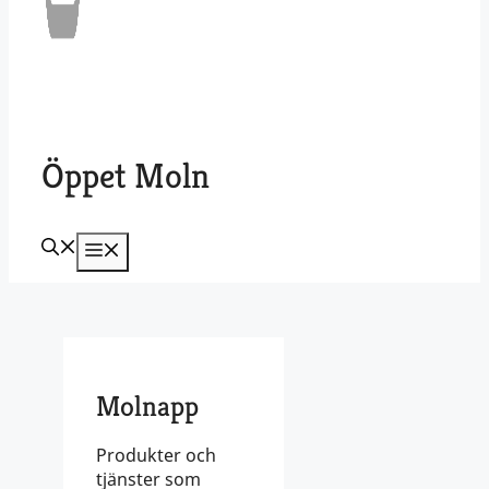
Öppet Moln
Meny
Molnapp
Produkter och
tjänster som