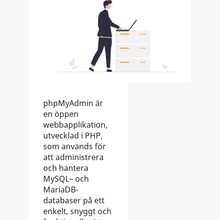
phpMyAdmin är
en öppen
webbapplikation,
utvecklad i PHP,
som används för
att administrera
och hantera
MySQL– och
MariaDB-
databaser på ett
enkelt, snyggt och