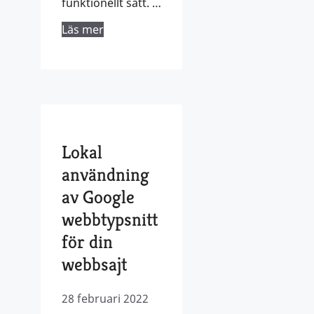
funktionellt sätt. …
Läs mer
Lokal
användning
av Google
webbtypsnitt
för din
webbsajt
28 februari 2022