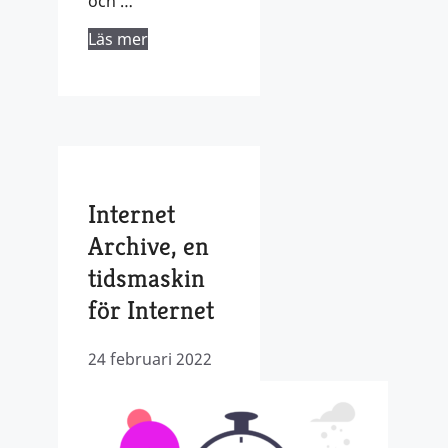
och …
Läs mer
Internet
Archive, en
tidsmaskin
för Internet
24 februari 2022