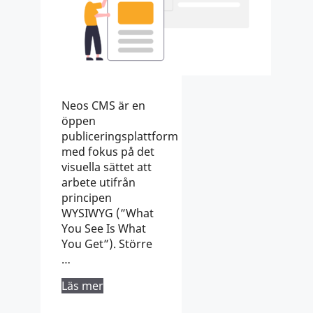
Neos CMS är en
öppen
publiceringsplattform
med fokus på det
visuella sättet att
arbete utifrån
principen
WYSIWYG (”What
You See Is What
You Get”). Större
…
Läs mer