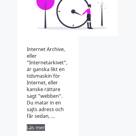
Internet Archive,
eller
”Internetarkivet”,
är ganska likt en
tidsmaskin för
Internet, eller
kanske rättare
sagt ”webben”.
Du matar in en
sajts adress och
får sedan, …
Läs mer