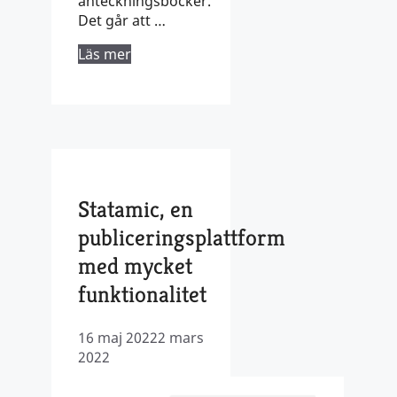
anteckningsböcker.
Det går att …
Läs mer
Statamic, en
publiceringsplattform
med mycket
funktionalitet
16 maj 2022
2 mars
2022