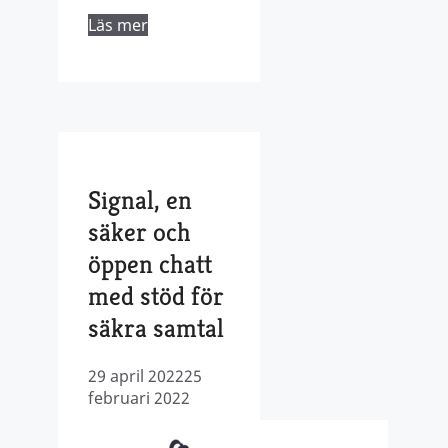
Läs mer
Signal, en
säker och
öppen chatt
med stöd för
säkra samtal
29 april 2022
25
februari 2022