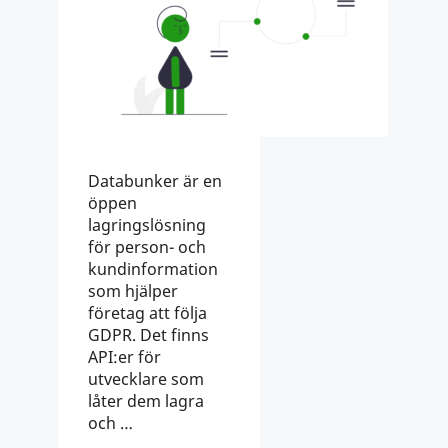
Databunker är en
öppen
lagringslösning
för person- och
kundinformation
som hjälper
företag att följa
GDPR. Det finns
API:er för
utvecklare som
låter dem lagra
och …